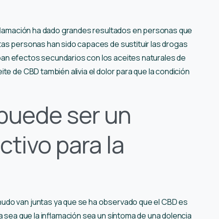
inflamación ha dado grandes resultados en personas que
as personas han sido capaces de sustituir las drogas
an efectos secundarios con los aceites naturales de
ite de CBD también alivia el dolor para que la condición
 puede ser un
ctivo para la
nudo van juntas ya que se ha observado que el CBD es
Ya sea que la inflamación sea un síntoma de una dolencia