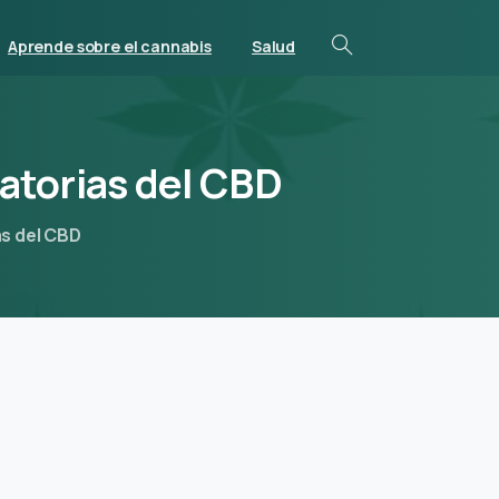
Aprende sobre el cannabis
Salud
atorias
del
CBD
as del CBD