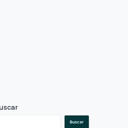
uscar
Buscar