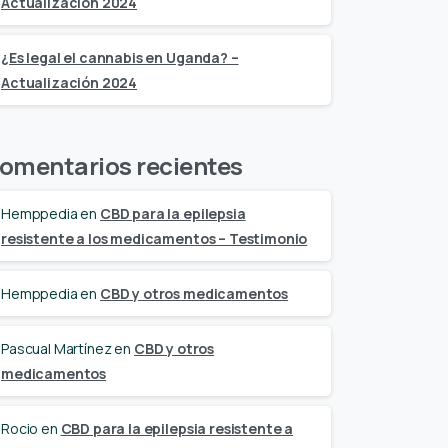
Actualización 2024
¿Es legal el cannabis en Uganda? –
Actualización 2024
omentarios recientes
Hemppedia
en
CBD para la epilepsia
resistente a los medicamentos – Testimonio
Hemppedia
en
CBD y otros medicamentos
Pascual Martínez
en
CBD y otros
medicamentos
Rocio
en
CBD para la epilepsia resistente a