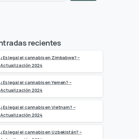
ntradas recientes
¿Es legal el cannabis en Zimbabwe? –
Actualización 2024
¿Es legal el cannabis en Yemen? –
Actualización 2024
¿Es legal el cannabis en Vietnam? –
Actualización 2024
¿Es legal el cannabis en Uzbekistán? –