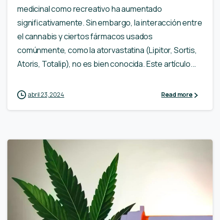
medicinal como recreativo ha aumentado
significativamente. Sin embargo, la interacción entre
el cannabis y ciertos fármacos usados
comúnmente, como la atorvastatina (Lipitor, Sortis,
Atoris, Totalip), no es bien conocida. Este artículo...
abril 23, 2024
Read more