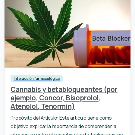
Interacción farmacológica
Cannabis y betabloqueantes (por
ejemplo, Concor, Bisoprolol,
Atenolol, Tenormin)
Propósito del Artículo: Este artículo tiene como
objetivo explicar la importancia de comprender la
interacción entre el cannabis y los betabloqueantes,