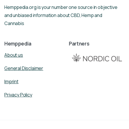
Hemppedia.org is your number one source in objective
and unbiased information about CBD, Hemp and
Cannabis
Hemppedia
Partners
About us
General Disclaimer
Imprint
Privacy Policy