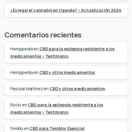
¿Es legal el cannabis en Uganda? – Actualización 2024
Comentarios recientes
Hemppedia
en
CBD para la epilepsia resistente a los
medicamentos – Testimonio
Hemppedia
en
CBD y otros medicamentos
Pascual Martínez
en
CBD y otros medicamentos
Rocio
en
CBD para la epilepsia resistente a los
medicamentos – Testimonio
freddy
en
CBD para Temblor Esencial