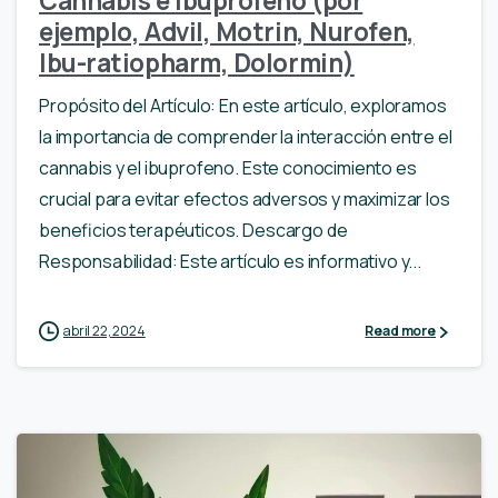
Cannabis e ibuprofeno (por
ejemplo, Advil, Motrin, Nurofen,
Ibu-ratiopharm, Dolormin)
Propósito del Artículo: En este artículo, exploramos
la importancia de comprender la interacción entre el
cannabis y el ibuprofeno. Este conocimiento es
crucial para evitar efectos adversos y maximizar los
beneficios terapéuticos. Descargo de
Responsabilidad: Este artículo es informativo y...
abril 22, 2024
Read more