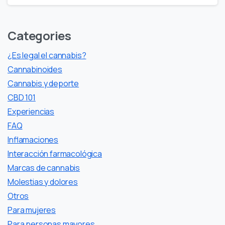
Categories
¿Es legal el cannabis?
Cannabinoides
Cannabis y deporte
CBD 101
Experiencias
FAQ
Inflamaciones
Interacción farmacológica
Marcas de cannabis
Molestias y dolores
Otros
Para mujeres
Para personas mayores