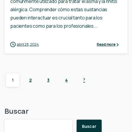
comúnmente utilizado para tratar el asma y la rinitis
alérgica. Comprender cómo estas sustancias
pueden interactuar es crucial tanto para los
pacientes como para los profesionales...
abril 28, 2024
Read more
1
2
3
4
Buscar
Buscar