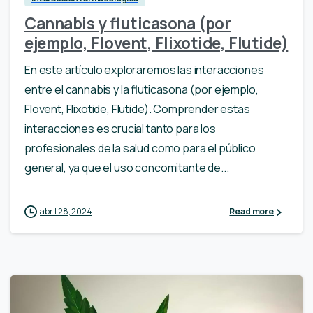
Cannabis y fluticasona (por
ejemplo, Flovent, Flixotide, Flutide)
En este artículo exploraremos las interacciones
entre el cannabis y la fluticasona (por ejemplo,
Flovent, Flixotide, Flutide). Comprender estas
interacciones es crucial tanto para los
profesionales de la salud como para el público
general, ya que el uso concomitante de...
abril 28, 2024
Read more