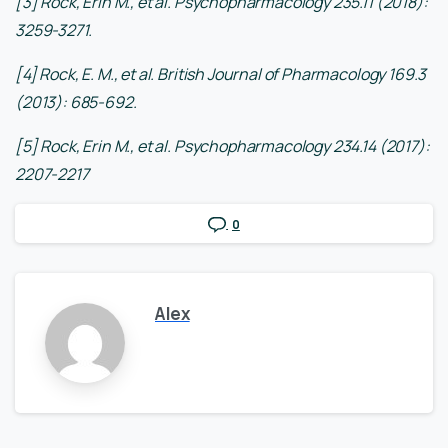
[3] Rock, Erin M., et al. Psychopharmacology 235.11 (2018):
3259-3271.
[4] Rock, E. M., et al. British Journal of Pharmacology 169.3
(2013): 685-692.
[5] Rock, Erin M., et al. Psychopharmacology 234.14 (2017):
2207-2217
0
Alex