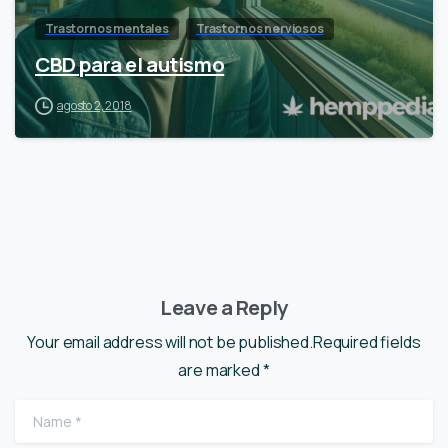
Trastornos mentales
Trastornos nerviosos
CBD para el autismo
agosto 2, 2018
Leave a Reply
Your email address will not be published.Required fields
are marked *
Name
*