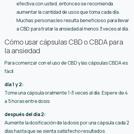
efectiva con usted, entonces se recomienda
aumentar la cantidad de usos que toma cada día.
Muchas personas les resulta beneficioso para llevar
a CBD para tratar la ansiedad al menos 3 veces al día.
Cómo usar cápsulas CBD o CBDA para
la ansiedad
Para comenzar con el uso de CBD y las cápsulas CBDA es
fácil:
día 1 y 2:
Tome una cápsula oralmente 1-3 veces al día. Espere de 4
a 5 horas entre dosis
después del día 2:
Aumente la dosificación de la dosis por una cápsula cada 2
días hasta que se sienta satisfecho resultados.