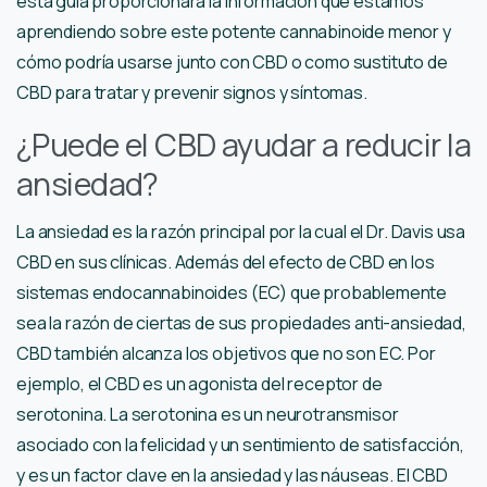
esta guía proporcionará la información que estamos
aprendiendo sobre este potente cannabinoide menor y
cómo podría usarse junto con CBD o como sustituto de
CBD para tratar y prevenir signos y síntomas.
¿Puede el CBD ayudar a reducir la
ansiedad?
La ansiedad es la razón principal por la cual el Dr. Davis usa
CBD en sus clínicas. Además del efecto de CBD en los
sistemas endocannabinoides (EC) que probablemente
sea la razón de ciertas de sus propiedades anti-ansiedad,
CBD también alcanza los objetivos que no son EC. Por
ejemplo, el CBD es un agonista del receptor de
serotonina. La serotonina es un neurotransmisor
asociado con la felicidad y un sentimiento de satisfacción,
y es un factor clave en la ansiedad y las náuseas. El CBD