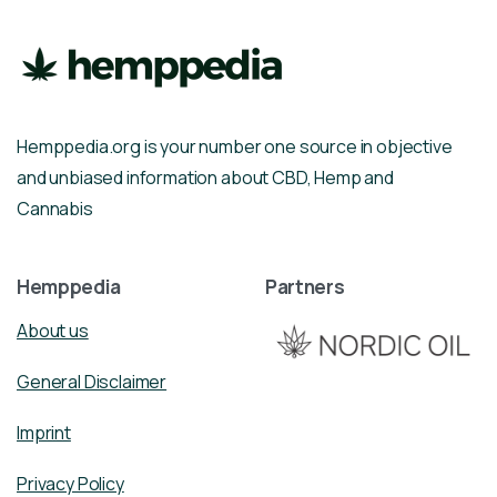
Hemppedia.org is your number one source in objective
and unbiased information about CBD, Hemp and
Cannabis
Hemppedia
Partners
About us
General Disclaimer
Imprint
Privacy Policy