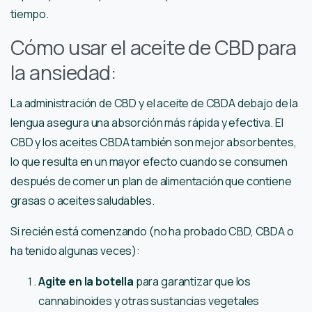
tiempo.
Cómo usar el aceite de CBD para
la ansiedad:
La administración de CBD y el aceite de CBDA debajo de la
lengua asegura una absorción más rápida y efectiva. El
CBD y los aceites CBDA también son mejor absorbentes,
lo que resulta en un mayor efecto cuando se consumen
después de comer un plan de alimentación que contiene
grasas o aceites saludables.
Si recién está comenzando (no ha probado CBD, CBDA o
ha tenido algunas veces):
Agite en la botella
para garantizar que los
cannabinoides y otras sustancias vegetales