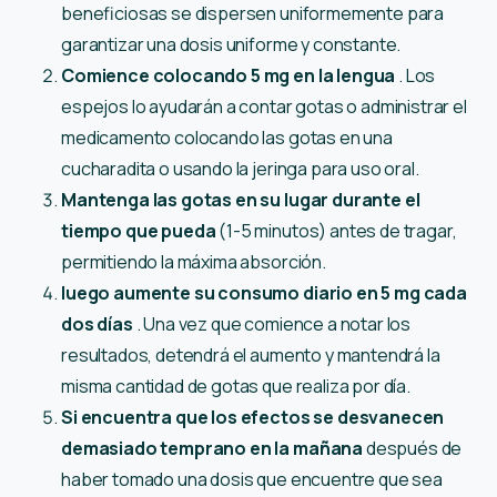
beneficiosas se dispersen uniformemente para
garantizar una dosis uniforme y constante.
Comience colocando 5 mg en la lengua
. Los
espejos lo ayudarán a contar gotas o administrar el
medicamento colocando las gotas en una
cucharadita o usando la jeringa para uso oral.
Mantenga las gotas en su lugar durante el
tiempo que pueda
(1-5 minutos) antes de tragar,
permitiendo la máxima absorción.
luego aumente su consumo diario en 5 mg cada
dos días
. Una vez que comience a notar los
resultados, detendrá el aumento y mantendrá la
misma cantidad de gotas que realiza por día.
Si encuentra que los efectos se desvanecen
demasiado temprano en la mañana
después de
haber tomado una dosis que encuentre que sea