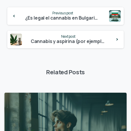
Continue
Previous post
Reading
¿Es legal el cannabis en Bulgaria? – Actualización 2024
Next post
Cannabis y aspirina (por ejemplo, Bayer Aspirin, Ecotrin, ASS, Thomapyrin)
Related Posts