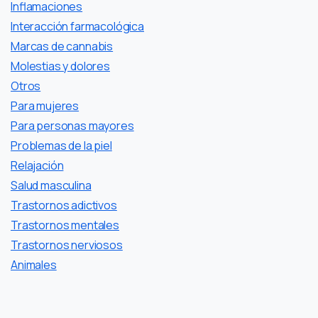
Inflamaciones
Interacción farmacológica
Marcas de cannabis
Molestias y dolores
Otros
Para mujeres
Para personas mayores
Problemas de la piel
Relajación
Salud masculina
Trastornos adictivos
Trastornos mentales
Trastornos nerviosos
Аnimales