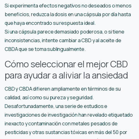
Si experimenta efectos negativos no deseados o menos
beneficios, reduzca la dosis en una cápsula por día hasta
que haya encontrado su respuesta ideal.
Si una cápsula parece demasiado poderosa, o si tiene
inconsistencias, intente cambiar a CBD y al aceite de
CBDA que se toma sublingualmente.
Cómo seleccionar el mejor CBD
para ayudar a aliviar la ansiedad
CBD y CBDA difieren ampliamente en términos de su
calidad, así como su pureza y seguridad.
Desafortunadamente, una serie de estudios e
investigaciones de investigación han revelado etiquetado
inexacto y contaminación con metales pesados ​​de
pesticidas y otras sustancias tóxicas en más del 50 por