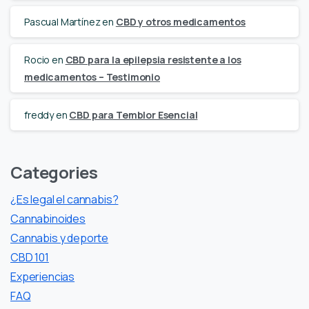
Pascual Martínez
en
CBD y otros medicamentos
Rocio
en
CBD para la epilepsia resistente a los
medicamentos – Testimonio
freddy
en
CBD para Temblor Esencial
Categories
¿Es legal el cannabis?
Cannabinoides
Cannabis y deporte
CBD 101
Experiencias
FAQ