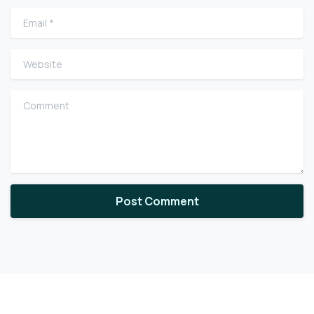
Email
*
Website
Comment