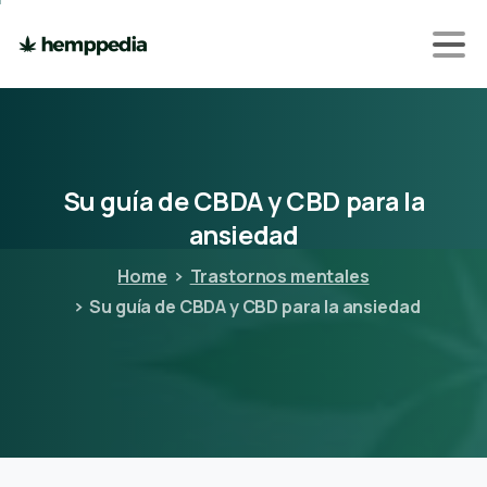
Su
guía
de
CBDA
y
CBD
para
la
ansiedad
Home
Trastornos mentales
Su guía de CBDA y CBD para la ansiedad