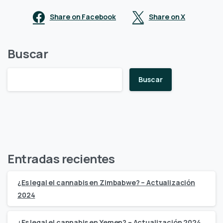
Share on Facebook
Share on X
Buscar
Buscar
Entradas recientes
¿Es legal el cannabis en Zimbabwe? – Actualización
2024
¿Es legal el cannabis en Yemen? – Actualización 2024