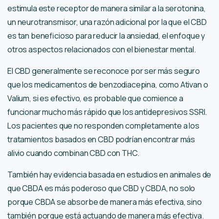
estimula este receptor de manera similar a la serotonina,
un neurotransmisor, una razón adicional por la que el CBD
es tan beneficioso para reducir la ansiedad, el enfoque y
otros aspectos relacionados con el bienestar mental.
El CBD generalmente se reconoce por ser más seguro
que los medicamentos de benzodiacepina, como Ativan o
Valium, si es efectivo, es probable que comience a
funcionar mucho más rápido que los antidepresivos SSRI.
Los pacientes que no responden completamente a los
tratamientos basados ​​en CBD podrían encontrar más
alivio cuando combinan CBD con THC.
También hay evidencia basada en estudios en animales de
que CBDA es más poderoso que CBD y CBDA, no solo
porque CBDA se absorbe de manera más efectiva, sino
también porque está actuando de manera más efectiva.