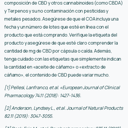
composición de CBD y otros cannabinoides (como CBDA)
y Terpenos y su no contaminación con pesticidas y
metales pesados. Asegúrese de que el COA incluya una
fecha y un número de lotes que esté en línea con el
producto que está comprando. Verifique la etiqueta del
producto y asegúrese de que esté claro comprender la
cantidad de mg de CBD por cápsula o caída. Además,
tenga cuidado con las etiquetas que simplemente indican
la cantidad en «aceite de cáñamo» o «extracto de
cáñamo», el contenido de CBD puede variar mucho.
[1] Pellesi, Lanfranco, et al. «European Journal of Clinical
Pharmacology 74.11 (2018): 1427-1436.
[2] Anderson, Lyndsey L., et al. Journal of Natural Products
82.11 (2019): 3047-3055.