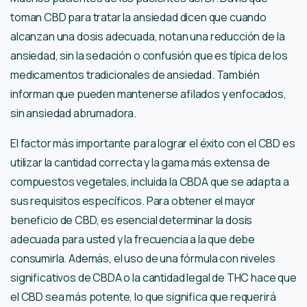
toman CBD para tratar la ansiedad dicen que cuando
alcanzan una dosis adecuada, notan una reducción de la
ansiedad, sin la sedación o confusión que es típica de los
medicamentos tradicionales de ansiedad. También
informan que pueden mantenerse afilados y enfocados,
sin ansiedad abrumadora.
El factor más importante para lograr el éxito con el CBD es
utilizar la cantidad correcta y la gama más extensa de
compuestos vegetales, incluida la CBDA que se adapta a
sus requisitos específicos. Para obtener el mayor
beneficio de CBD, es esencial determinar la dosis
adecuada para usted y la frecuencia a la que debe
consumirla. Además, el uso de una fórmula con niveles
significativos de CBDA o la cantidad legal de THC hace que
el CBD sea más potente, lo que significa que requerirá