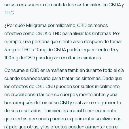
se usa en ausencia de cantidades sustanciales en CBDA y
THC.
¿Por qué? Milligrama por miligramo, CBD es menos
efectivo como CBDA o THC para aliviar los síntomas. Por
ejemplo, una persona que siente alivio después de tomar
3 mg de THC o 10 mg de CBDA podría requerir entre 15 y
100 mg de CBD para lograr resultados similares.
Consume el CBD en la mañana también durante todo el día
cuando sea necesario para tratar los síntomas. Dado que
los efectos de CBD CBD pueden ser sutiles inicialmente,
es crucial consultar con su cuerpo y mente antes y una
hora después de tomar su CBD y realizar un seguimiento
de sus resultados. También es crucial tener en cuenta
que ciertas personas pueden experimentar un alivio más
rápido que otras, y los efectos pueden aumentar con el