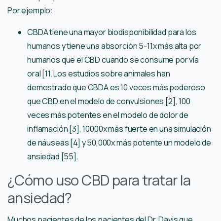
Por ejemplo:
CBDA tiene una mayor biodisponibilidad para los
humanos y tiene una absorción 5-11x más alta por
humanos que el CBD cuando se consume por vía
oral [11. Los estudios sobre animales han
demostrado que CBDA es 10 veces más poderoso
que CBD en el modelo de convulsiones [2], 100
veces más potentes en el modelo de dolor de
inflamación [3], 10000x más fuerte en una simulación
de náuseas [4] y 50,000x más potente un modelo de
ansiedad [55].
¿Cómo uso CBD para tratar la
ansiedad?
Muchos pacientes de los pacientes del Dr. Davis que