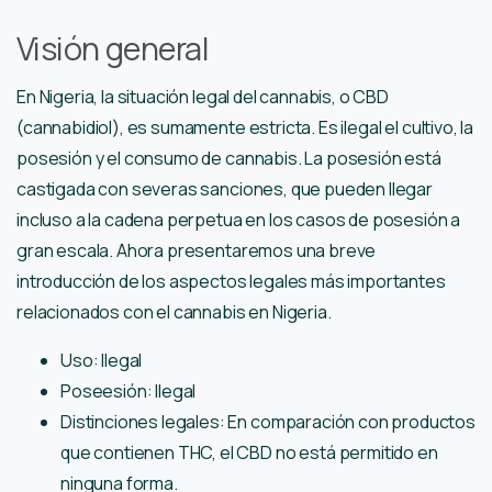
Visión general
En Nigeria, la situación legal del cannabis, o CBD
(cannabidiol), es sumamente estricta. Es ilegal el cultivo, la
posesión y el consumo de cannabis. La posesión está
castigada con severas sanciones, que pueden llegar
incluso a la cadena perpetua en los casos de posesión a
gran escala. Ahora presentaremos una breve
introducción de los aspectos legales más importantes
relacionados con el cannabis en Nigeria.
Uso: Ilegal
Poseesión: Ilegal
Distinciones legales: En comparación con productos
que contienen THC, el CBD no está permitido en
ninguna forma.