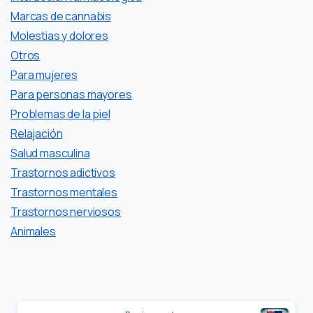
Marcas de cannabis
Molestias y dolores
Otros
Para mujeres
Para personas mayores
Problemas de la piel
Relajación
Salud masculina
Trastornos adictivos
Trastornos mentales
Trastornos nerviosos
Аnimales
Continue