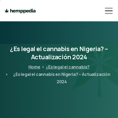
¿Es
legal
el
cannabis
en
Nigeria?
–
Actualización
2024
Home
¿Es legal el cannabis?
¿Es legal el cannabis en Nigeria? – Actualización
2024