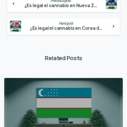
Previous post
Reading
¿Es legal el cannabis en Nueva Zelanda? – Actualización 2024
Next post
¿Es legal el cannabis en Corea del Norte? – Actualización 2024
Related Posts