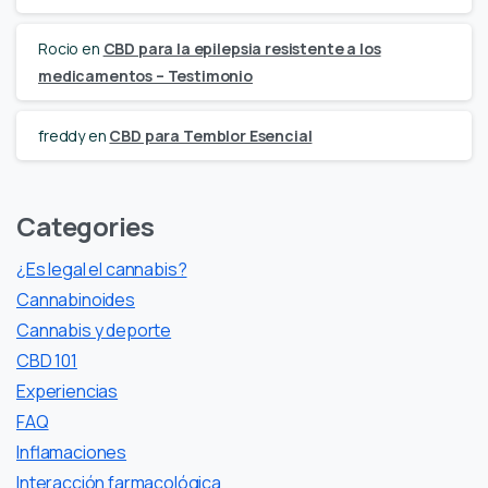
Rocio
en
CBD para la epilepsia resistente a los
medicamentos – Testimonio
freddy
en
CBD para Temblor Esencial
Categories
¿Es legal el cannabis?
Cannabinoides
Cannabis y deporte
CBD 101
Experiencias
FAQ
Inflamaciones
Interacción farmacológica