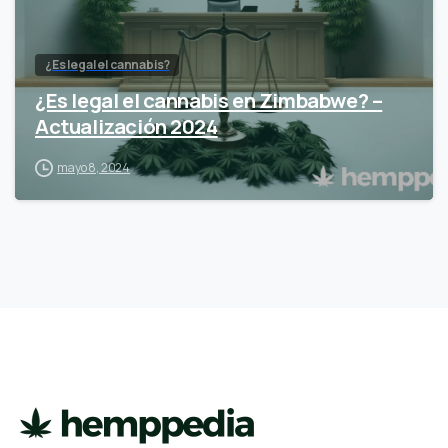
¿Es legal el cannabis?
¿Es legal el cannabis en Zimbabwe? –
Actualización 2024
mayo 8, 2024