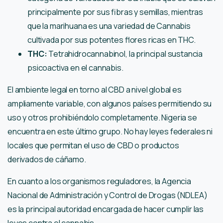
principalmente por sus fibras y semillas, mientras
que la marihuana es una variedad de Cannabis
cultivada por sus potentes flores ricas en THC.
THC:
Tetrahidrocannabinol, la principal sustancia
psicoactiva en el cannabis.
El ambiente legal en torno al CBD a nivel global es
ampliamente variable, con algunos países permitiendo su
uso y otros prohibiéndolo completamente. Nigeria se
encuentra en este último grupo. No hay leyes federales ni
locales que permitan el uso de CBD o productos
derivados de cáñamo.
En cuanto a los organismos reguladores, la Agencia
Nacional de Administración y Control de Drogas (NDLEA)
es la principal autoridad encargada de hacer cumplir las
leyes contra el cannabis.