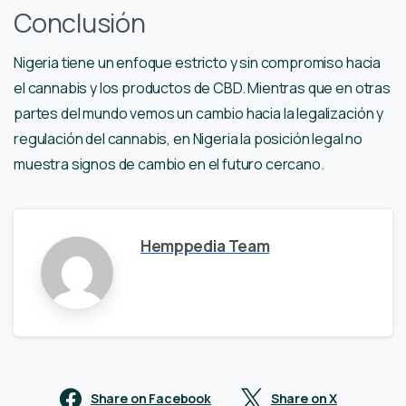
Conclusión
Nigeria tiene un enfoque estricto y sin compromiso hacia
el cannabis y los productos de CBD. Mientras que en otras
partes del mundo vemos un cambio hacia la legalización y
regulación del cannabis, en Nigeria la posición legal no
muestra signos de cambio en el futuro cercano.
Hemppedia Team
Share on Facebook
Share on X