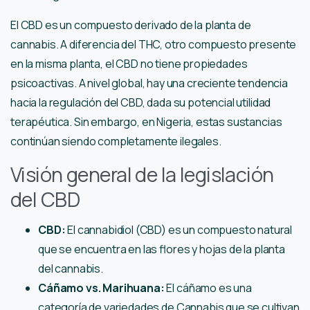
El CBD es un compuesto derivado de la planta de
cannabis. A diferencia del THC, otro compuesto presente
en la misma planta, el CBD no tiene propiedades
psicoactivas. A nivel global, hay una creciente tendencia
hacia la regulación del CBD, dada su potencial utilidad
terapéutica. Sin embargo, en Nigeria, estas sustancias
continúan siendo completamente ilegales.
Visión general de la legislación
del CBD
CBD:
El cannabidiol (CBD) es un compuesto natural
que se encuentra en las flores y hojas de la planta
del cannabis.
Cáñamo vs. Marihuana:
El cáñamo es una
categoría de variedades de Cannabis que se cultivan