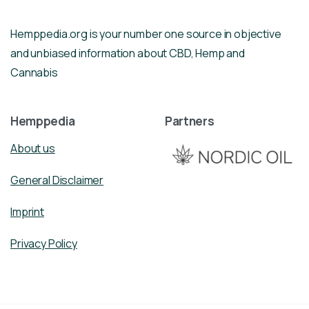
Hemppedia.org is your number one source in objective
and unbiased information about CBD, Hemp and
Cannabis
Hemppedia
Partners
About us
General Disclaimer
Imprint
Privacy Policy