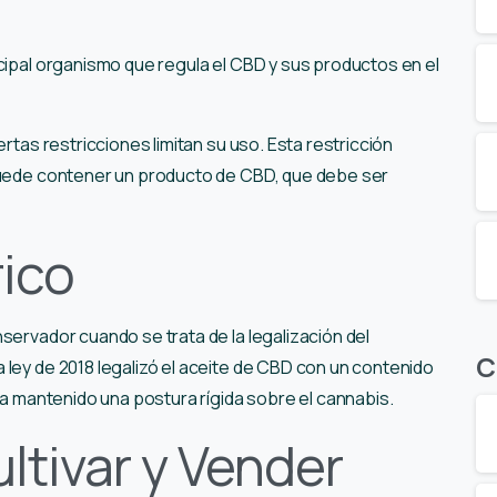
s
ncipal organismo que regula el CBD y sus productos en el
ertas restricciones limitan su uso. Esta restricción
 puede contener un producto de CBD, que debe ser
rico
servador cuando se trata de la legalización del
C
 ley de 2018 legalizó el aceite de CBD con un contenido
 ha mantenido una postura rígida sobre el cannabis.
ltivar y Vender