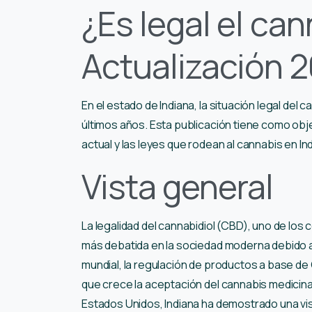
¿Es legal el can
Actualización 
En el estado de Indiana, la situación legal de
últimos años. Esta publicación tiene como obj
actual y las leyes que rodean al cannabis en In
Vista general
La legalidad del cannabidiol (CBD), uno de lo
más debatida en la sociedad moderna debido a 
mundial, la regulación de productos a base de
que crece la aceptación del cannabis medicina
Estados Unidos, Indiana ha demostrado una v