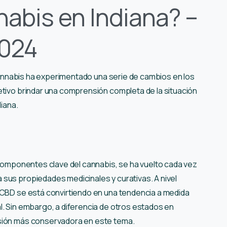
nabis en Indiana? –
2024
l cannabis ha experimentado una serie de cambios en los
etivo brindar una comprensión completa de la situación
diana.
s componentes clave del cannabis, se ha vuelto cada vez
sus propiedades medicinales y curativas. A nivel
 CBD se está convirtiendo en una tendencia a medida
l. Sin embargo, a diferencia de otros estados en
isión más conservadora en este tema.