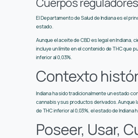
Cuerpos reguladore
El Departamento de Salud de Indiana es el pri
estado.
Aunque el aceite de CBD es legal en Indiana, ci
incluye un límite en el contenido de THC que
inferior al 0,03%.
Contexto histó
Indiana ha sido tradicionalmente un estado con
cannabis y sus productos derivados. Aunque la
de THC inferior al 0,03%, el estado de Indiana
Poseer, Usar, Cu