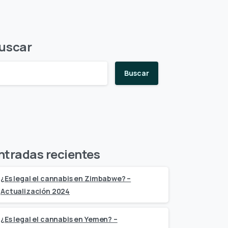
uscar
Buscar
ntradas recientes
¿Es legal el cannabis en Zimbabwe? –
Actualización 2024
¿Es legal el cannabis en Yemen? –