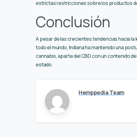
estrictas restricciones sobre los productos d
Conclusión
A pesar de las crecientes tendencias hacia la 
todo el mundo, Indiana ha mantenido una postu
cannabis, aparte del CBD con un contenido de T
estado.
Hemppedia Team