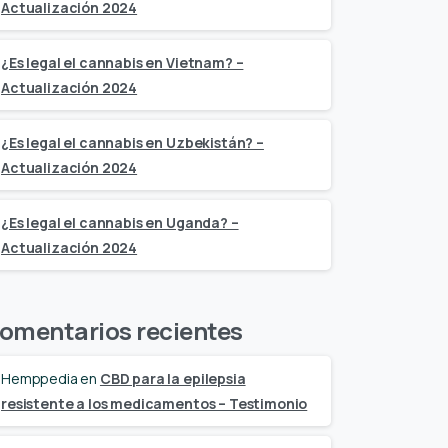
Actualización 2024
¿Es legal el cannabis en Vietnam? –
Actualización 2024
¿Es legal el cannabis en Uzbekistán? –
Actualización 2024
¿Es legal el cannabis en Uganda? –
Actualización 2024
omentarios recientes
Hemppedia
en
CBD para la epilepsia
resistente a los medicamentos – Testimonio