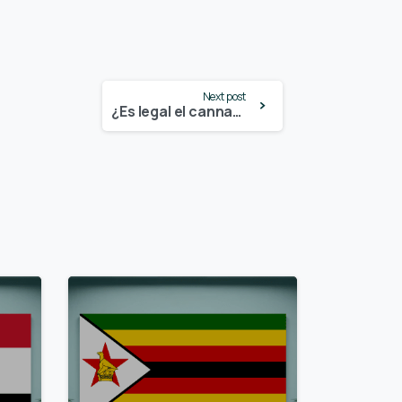
Next post
¿Es legal el cannabis en Iowa? – Actualización 2024