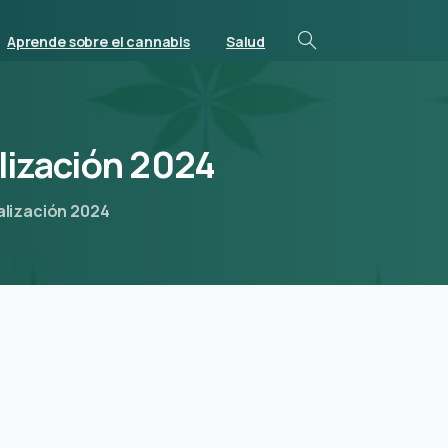
Aprende sobre el cannabis
Salud
lización
2024
ualización 2024