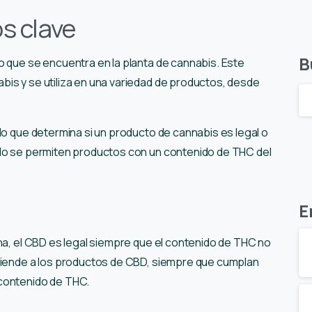
s clave
B
o que se encuentra en la planta de cannabis. Este
is y se utiliza en una variedad de productos, desde
lo que determina si un producto de cannabis es legal o
olo se permiten productos con un contenido de THC del
E
ana, el CBD es legal siempre que el contenido de THC no
xtiende a los productos de CBD, siempre que cumplan
 contenido de THC.