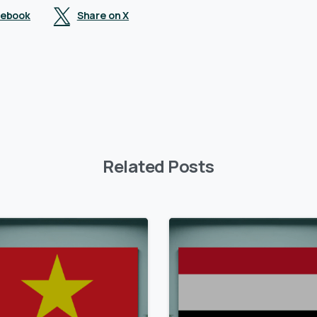
cebook
Share on X
Related Posts