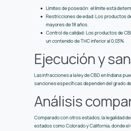
Límites de posesión: el límite está dete
Restricciones de edad: Los productos 
mayores de 18 años.
Control de calidad: Los productos de CB
un contenido de THC inferior al 0,03%.
Ejecución y sa
Las infracciones a la ley de CBD en Indiana pu
sanciones específicas dependen del grado de 
Análisis compar
Comparado con otros estados, la legalidad del 
estados como Colorado y California, donde el 