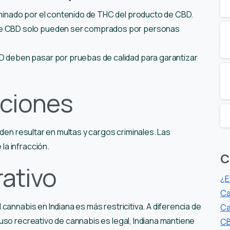
rminado por el contenido de THC del producto de CBD.
de CBD solo pueden ser comprados por personas
D deben pasar por pruebas de calidad para garantizar
nciones
eden resultar en multas y cargos criminales. Las
la infracción.
C
ativo
¿E
Ca
cannabis en Indiana es más restricitiva. A diferencia de
Ca
uso recreativo de cannabis es legal, Indiana mantiene
CB