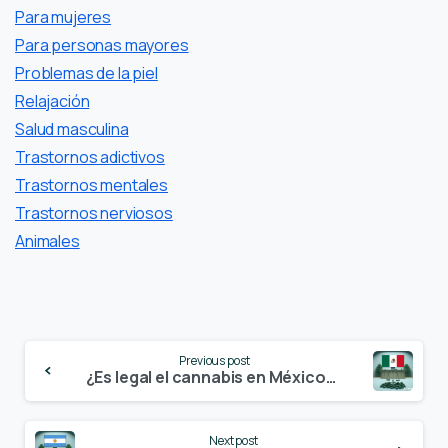
Para mujeres
Para personas mayores
Problemas de la piel
Relajación
Salud masculina
Trastornos adictivos
Trastornos mentales
Trastornos nerviosos
Аnimales
Continue
Previous post
Reading
¿Es legal el cannabis en México? – Actualización 2024
Next post