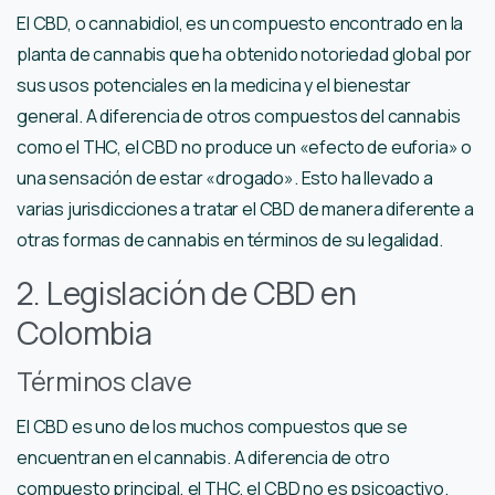
El CBD, o cannabidiol, es un compuesto encontrado en la
planta de cannabis que ha obtenido notoriedad global por
sus usos potenciales en la medicina y el bienestar
general. A diferencia de otros compuestos del cannabis
como el THC, el CBD no produce un «efecto de euforia» o
una sensación de estar «drogado». Esto ha llevado a
varias jurisdicciones a tratar el CBD de manera diferente a
otras formas de cannabis en términos de su legalidad.
2. Legislación de CBD en
Colombia
Términos clave
El CBD es uno de los muchos compuestos que se
encuentran en el cannabis. A diferencia de otro
compuesto principal, el THC, el CBD no es psicoactivo.