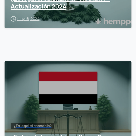
Actualización 2024
mayo 8, 2024
¿Es legal el cannabis?