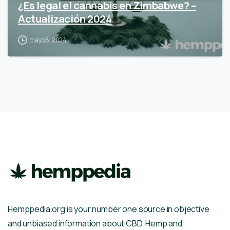
¿Es legal el cannabis en Zimbabwe? –
Actualización 2024
mayo 8, 2024
Hemppedia.org is your number one source in objective
and unbiased information about CBD, Hemp and