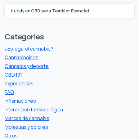
freddy
en
CBD para Temblor Esencial
Categories
¿Es legal el cannabis?
Cannabinoides
Cannabis y deporte
CBD 101
Experiencias
FAQ
Inflamaciones
Interacción farmacológica
Marcas de cannabis
Molestias y dolores
Otros