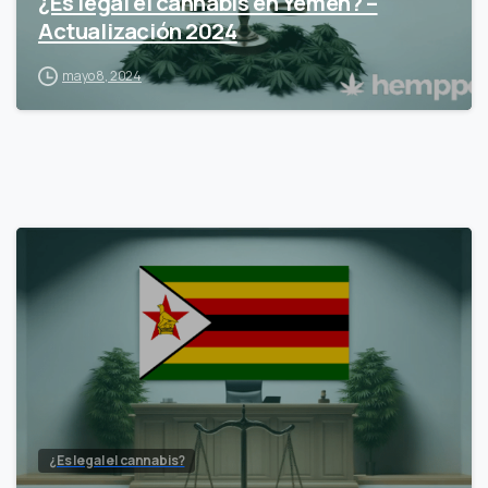
¿Es legal el cannabis en Yemen? –
Actualización 2024
mayo 8, 2024
¿Es legal el cannabis?