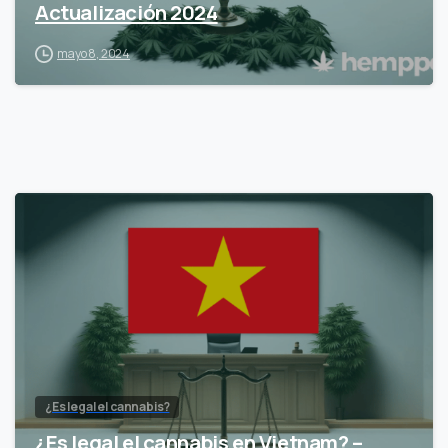
Actualización 2024
mayo 8, 2024
¿Es legal el cannabis?
¿Es legal el cannabis en Vietnam? –