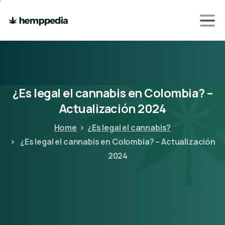
¿Es
legal
el
cannabis
en
Colombia?
–
Actualización
2024
Home
¿Es legal el cannabis?
¿Es legal el cannabis en Colombia? – Actualización
2024