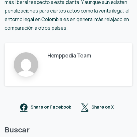
más liberal respecto a esta planta. Y aunque aún existen
penalizaciones para ciertos actos como la venta ilegal, el
entorno legal en Colombia es en general más relajado en
comparación a otros países.
Hemppedia Team
Share on Facebook
Share on X
Buscar