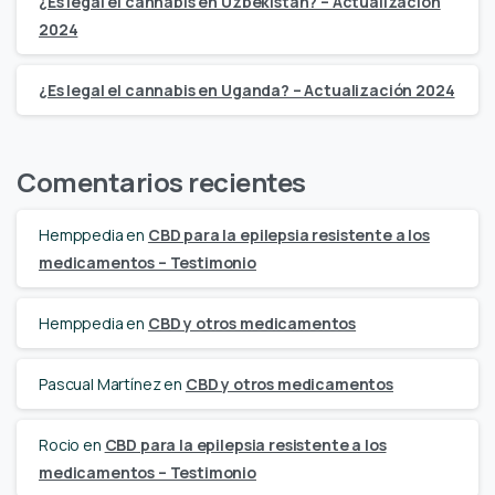
¿Es legal el cannabis en Uzbekistán? – Actualización
2024
¿Es legal el cannabis en Uganda? – Actualización 2024
Comentarios recientes
Hemppedia
en
CBD para la epilepsia resistente a los
medicamentos – Testimonio
Hemppedia
en
CBD y otros medicamentos
Pascual Martínez
en
CBD y otros medicamentos
Rocio
en
CBD para la epilepsia resistente a los
medicamentos – Testimonio