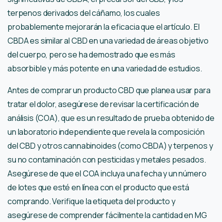
terpenos derivados del cáñamo, los cuales
probablemente mejorarán la eficacia que el artículo. El
CBDA es similar al CBD en una variedad de áreas objetivo
del cuerpo, pero se ha demostrado que es más
absorbible y más potente en una variedad de estudios.
Antes de comprar un producto CBD que planea usar para
tratar el dolor, asegúrese de revisar la certificación de
análisis (COA), que es un resultado de prueba obtenido de
un laboratorio independiente que revela la composición
del CBD y otros cannabinoides (como CBDA) y terpenos y
su no contaminación con pesticidas y metales pesados.
Asegúrese de que el COA incluya una fecha y un número
de lotes que esté en línea con el producto que está
comprando. Verifique la etiqueta del producto y
asegúrese de comprender fácilmente la cantidad en MG