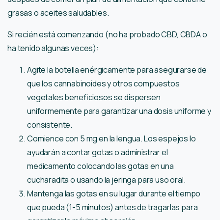
grasas o aceites saludables.
Si recién está comenzando (no ha probado CBD, CBDA o
ha tenido algunas veces):
Agite la botella enérgicamente para asegurarse de
que los cannabinoides y otros compuestos
vegetales beneficiosos se dispersen
uniformemente para garantizar una dosis uniforme y
consistente.
Comience con 5 mg en la lengua. Los espejos lo
ayudarán a contar gotas o administrar el
medicamento colocando las gotas en una
cucharadita o usando la jeringa para uso oral.
Mantenga las gotas en su lugar durante el tiempo
que pueda (1-5 minutos) antes de tragarlas para