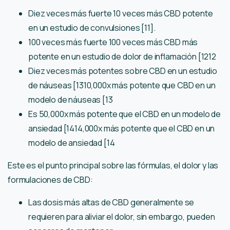
Diez veces más fuerte 10 veces más CBD potente
en un estudio de convulsiones [11].
100 veces más fuerte 100 veces más CBD más
potente en un estudio de dolor de inflamación [1212
Diez veces más potentes sobre CBD en un estudio
de náuseas [1310,000x más potente que CBD en un
modelo de náuseas [13
Es 50,000x más potente que el CBD en un modelo de
ansiedad [1414,000x más potente que el CBD en un
modelo de ansiedad [14
Este es el punto principal sobre las fórmulas, el dolor y las
formulaciones de CBD:
Las dosis más altas de CBD generalmente se
requieren para aliviar el dolor, sin embargo, pueden