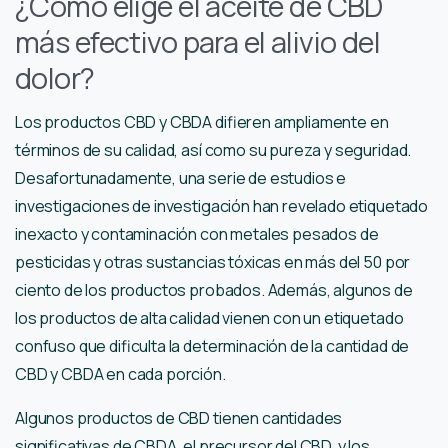
¿Cómo elige el aceite de CBD
más efectivo para el alivio del
dolor?
Los productos CBD y CBDA difieren ampliamente en
términos de su calidad, así como su pureza y seguridad.
Desafortunadamente, una serie de estudios e
investigaciones de investigación han revelado etiquetado
inexacto y contaminación con metales pesados ​​de
pesticidas y otras sustancias tóxicas en más del 50 por
ciento de los productos probados. Además, algunos de
los productos de alta calidad vienen con un etiquetado
confuso que dificulta la determinación de la cantidad de
CBD y CBDA en cada porción.
Algunos productos de CBD tienen cantidades
significativas de CBDA, el precursor del CBD, y los