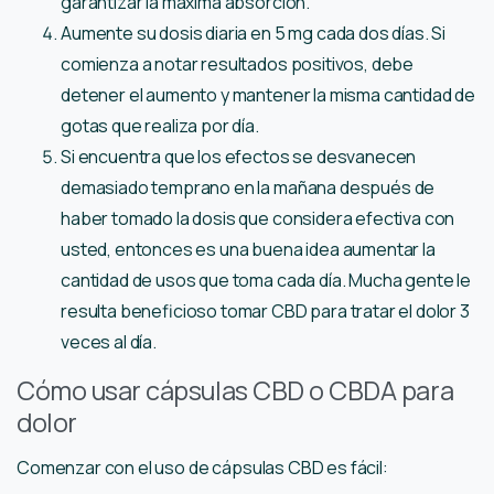
garantizar la máxima absorción.
Aumente su dosis diaria en 5 mg cada dos días. Si
comienza a notar resultados positivos, debe
detener el aumento y mantener la misma cantidad de
gotas que realiza por día.
Si encuentra que los efectos se desvanecen
demasiado temprano en la mañana después de
haber tomado la dosis que considera efectiva con
usted, entonces es una buena idea aumentar la
cantidad de usos que toma cada día. Mucha gente le
resulta beneficioso tomar CBD para tratar el dolor 3
veces al día.
Cómo usar cápsulas CBD o CBDA para
dolor
Comenzar con el uso de cápsulas CBD es fácil: