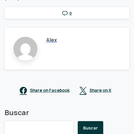
0
Alex
Share on Facebook
Share on X
Buscar
Buscar