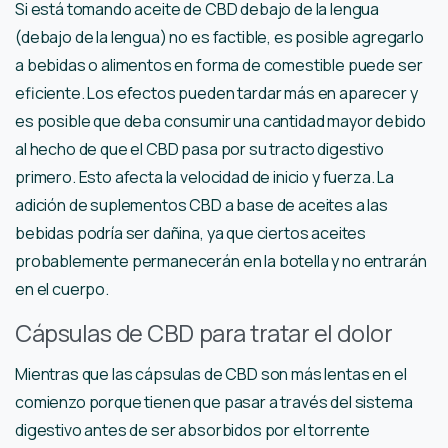
Si está tomando aceite de CBD debajo de la lengua
(debajo de la lengua) no es factible, es posible agregarlo
a bebidas o alimentos en forma de comestible puede ser
eficiente. Los efectos pueden tardar más en aparecer y
es posible que deba consumir una cantidad mayor debido
al hecho de que el CBD pasa por su tracto digestivo
primero. Esto afecta la velocidad de inicio y fuerza. La
adición de suplementos CBD a base de aceites a las
bebidas podría ser dañina, ya que ciertos aceites
probablemente permanecerán en la botella y no entrarán
en el cuerpo.
Cápsulas de CBD para tratar el dolor
Mientras que las cápsulas de CBD son más lentas en el
comienzo porque tienen que pasar a través del sistema
digestivo antes de ser absorbidos por el torrente