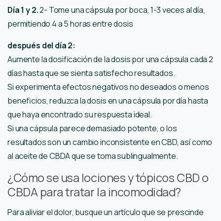
Día 1 y 2.
2- Tome una cápsula por boca, 1-3 veces al día,
permitiendo 4 a 5 horas entre dosis
después del día 2:
Aumente la dosificación de la dosis por una cápsula cada 2
días hasta que se sienta satisfecho resultados.
Si experimenta efectos negativos no deseados o menos
beneficios, reduzca la dosis en una cápsula por día hasta
que haya encontrado su respuesta ideal.
Si una cápsula parece demasiado potente, o los
resultados son un cambio inconsistente en CBD, así como
al aceite de CBDA que se toma sublingualmente.
¿Cómo se usa lociones y tópicos CBD o
CBDA para tratar la incomodidad?
Para aliviar el dolor, busque un artículo que se prescinde