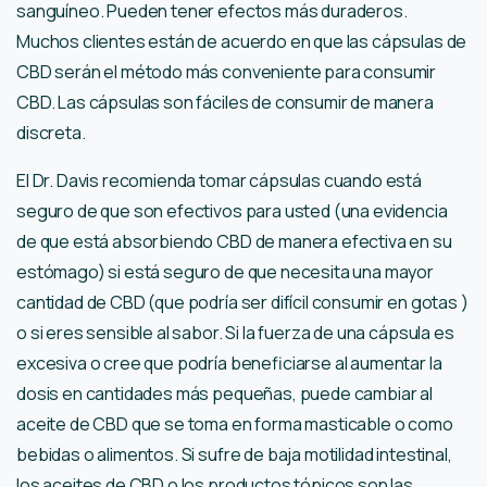
sanguíneo. Pueden tener efectos más duraderos.
Muchos clientes están de acuerdo en que las cápsulas de
CBD serán el método más conveniente para consumir
CBD. Las cápsulas son fáciles de consumir de manera
discreta.
El Dr. Davis recomienda tomar cápsulas cuando está
seguro de que son efectivos para usted (una evidencia
de que está absorbiendo CBD de manera efectiva en su
estómago) si está seguro de que necesita una mayor
cantidad de CBD (que podría ser difícil consumir en gotas )
o si eres sensible al sabor. Si la fuerza de una cápsula es
excesiva o cree que podría beneficiarse al aumentar la
dosis en cantidades más pequeñas, puede cambiar al
aceite de CBD que se toma en forma masticable o como
bebidas o alimentos. Si sufre de baja motilidad intestinal,
los aceites de CBD o los productos tópicos son las