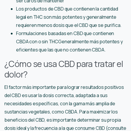
ser caros de mantener
Los productos de CBD que contienen la cantidad
legal en THC son más potentes y generalmente
requieren menos dosis que el CBD que se purifica.
Formulaciones basadas en CBD que contienen
CBDA con o sin THCGeneralmente más potentes y
eficientes que las que no contienen CBDA.
¿Cómo se usa CBD para tratar el
dolor?
El factor más importante para lograr resultados positivos
del CBD es usar la dosis correcta, adaptada a sus
necesidades específicas, con la gama más amplia de
sustancias vegetales, como CBDA. Para maximizar los
beneficios del CBD, es importante determinar su propia
dosis ideal y la frecuencia a la que consume CBD (consulte