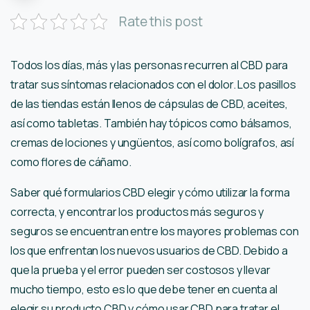
Rate this post
Todos los días, más y las personas recurren al CBD para
tratar sus síntomas relacionados con el dolor. Los pasillos
de las tiendas están llenos de cápsulas de CBD, aceites,
así como tabletas. También hay tópicos como bálsamos,
cremas de lociones y ungüentos, así como bolígrafos, así
como flores de cáñamo.
Saber qué formularios CBD elegir y cómo utilizar la forma
correcta, y encontrar los productos más seguros y
seguros se encuentran entre los mayores problemas con
los que enfrentan los nuevos usuarios de CBD. Debido a
que la prueba y el error pueden ser costosos y llevar
mucho tiempo, esto es lo que debe tener en cuenta al
elegir su producto CBD y cómo usar CBD para tratar el