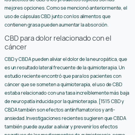
mejores opciones. Como se mencionó anteriormente, el
uso de cápsulas CBD junto con los alimentos que
contienen grasa pueden aumentar la absorción.
CBD para dolor relacionado con el
cáncer
CBD y CBDA pueden aliviar el dolor de la neuropática, que
es un resultado lateral frecuente de la quimioterapia. Un
estudio reciente encontró que para los pacientes con
cáncer que se someten a quimioterapia, el uso de CBD
estaba relacionado con una tasa increíblemente más baja
de neuropatía inducida por la quimioterapia. [1515 CBD y
CBDA también son efectos antiinflamatorios y anti-
ansiedad. Investigaciones recientes sugieren que CBDA
también puede ayudar a aliviar y prevenir los efectos
negativos de los medicamentos de quimioterapia, como