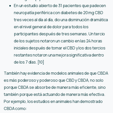
En un estudio abierto de 31 pacientes que padecen
neuropatía periférica con diabetes de 20 mg CBD
tres veces al día al día, dio una disminución dramática
en el nivel general de dolor para todos los
participantes después de tres semanas. Un tercio
de los sujetos notaron un cambio en las 24 horas
iniciales después de tomar el CBD y los dos tercios
restantes notaron una mejora significativa dentro
de los 7 días. [10]
También hay evidencia de modelos animales de que CBDA
es más poderoso y poderoso que CBD y CBDA, no solo
porque CBDA se absorbe de manera más eficiente, sino
también porque está actuando de manera más efectiva.
Por ejemplo, los estudios en animales han demostrado
CBDA como: