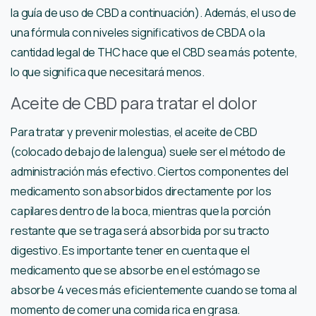
la guía de uso de CBD a continuación). Además, el uso de
una fórmula con niveles significativos de CBDA o la
cantidad legal de THC hace que el CBD sea más potente,
lo que significa que necesitará menos.
Aceite de CBD para tratar el dolor
Para tratar y prevenir molestias, el aceite de CBD
(colocado debajo de la lengua) suele ser el método de
administración más efectivo. Ciertos componentes del
medicamento son absorbidos directamente por los
capilares dentro de la boca, mientras que la porción
restante que se traga será absorbida por su tracto
digestivo. Es importante tener en cuenta que el
medicamento que se absorbe en el estómago se
absorbe 4 veces más eficientemente cuando se toma al
momento de comer una comida rica en grasa.