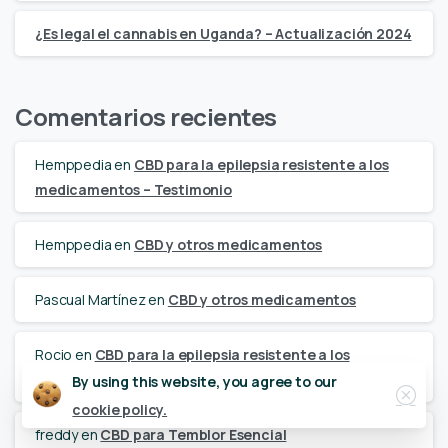
¿Es legal el cannabis en Uganda? – Actualización 2024
Comentarios recientes
Hemppedia
en
CBD para la epilepsia resistente a los
medicamentos – Testimonio
Hemppedia
en
CBD y otros medicamentos
Pascual Martínez
en
CBD y otros medicamentos
Rocio
en
CBD para la epilepsia resistente a los
medicamentos – Testimonio
Close
By using this website, you agree to our
cookie policy.
freddy
en
CBD para Temblor Esencial