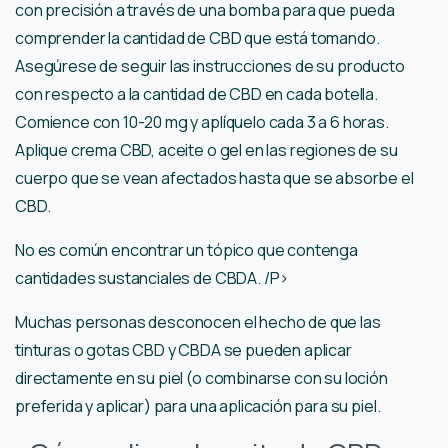
con precisión a través de una bomba para que pueda
comprender la cantidad de CBD que está tomando.
Asegúrese de seguir las instrucciones de su producto
con respecto a la cantidad de CBD en cada botella.
Comience con 10-20 mg y aplíquelo cada 3 a 6 horas.
Aplique crema CBD, aceite o gel en las regiones de su
cuerpo que se vean afectados hasta que se absorbe el
CBD.
No es común encontrar un tópico que contenga
cantidades sustanciales de CBDA. /P>
Muchas personas desconocen el hecho de que las
tinturas o gotas CBD y CBDA se pueden aplicar
directamente en su piel (o combinarse con su loción
preferida y aplicar) para una aplicación para su piel.