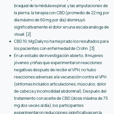
braquial de la médula espinal, y las amputaciones de
la pierna, la terapia con CBD (promedio de 22 mg por
día máximo de 60 mg por día) disminuyó
significativamente el dolor en una escala análoga de
visual. [2]
CBD 10, Mg Daily no ha mejorado los resultados para
los pacientes con enfermedad de Crohn. [3]
En un estudio de investigación abierto, 8 mujeres
jóvenes y niñas que experimentaron reacciones
negativas después de recibir el VPH, no hubo
reacciones adversas a la vacunación contra el VPH
(síntomas incluidos articulaciones, músculos, dolor
de cabeza y incomodidad abdominal). Después del
tratamiento con aceite de CBD (dosis máxima de 75
mg dos veces al día), los participantes
experimentaron reducciones significativas en la