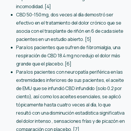
incomodidad. [4]
CBD 50-150 mg, dos veces al día demostró ser
efectivo en el tratamiento del dolor crónico que se
asocia con el trasplante de riñón en 6 de cada siete
pacientes en un estudio abierto. [5]
Para los pacientes que sufren de fibromialgia, una
respiración de CBD 18.4 mg no redujo el dolor más
grande que el placebo. [6]
Para los pacientes con neuropatía periférica en las
extremidades inferiores de sus pacientes, el aceite
de EMU que se infundió CBD infundido (solo 0.2 por
ciento), así como los aceites esenciales, se aplicó
tópicamente hasta cuatro veces al día, lo que
resultó con una disminución estadística significativa
del dolor intenso , sensaciones frías y de picazón en
comparación con placebo. [7]