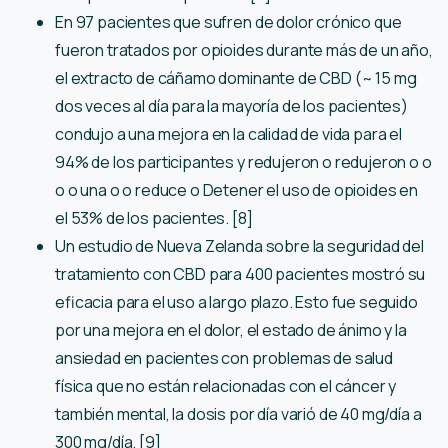
En 97 pacientes que sufren de dolor crónico que
fueron tratados por opioides durante más de un año,
el extracto de cáñamo dominante de CBD (~ 15 mg
dos veces al día para la mayoría de los pacientes)
condujo a una mejora en la calidad de vida para el
94% de los participantes y redujeron o redujeron o o
o o una o o reduce o Detener el uso de opioides en
el 53% de los pacientes. [8]
Un estudio de Nueva Zelanda sobre la seguridad del
tratamiento con CBD para 400 pacientes mostró su
eficacia para el uso a largo plazo. Esto fue seguido
por una mejora en el dolor, el estado de ánimo y la
ansiedad en pacientes con problemas de salud
física que no están relacionadas con el cáncer y
también mental, la dosis por día varió de 40 mg/día a
300 mg/día. [9]