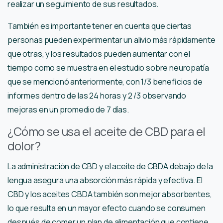
realizar un seguimiento de sus resultados.
También es importante tener en cuenta que ciertas
personas pueden experimentar un alivio más rápidamente
que otras, y los resultados pueden aumentar con el
tiempo como se muestra en el estudio sobre neuropatía
que se mencionó anteriormente, con 1/3 beneficios de
informes dentro de las 24 horas y 2 /3 observando
mejoras en un promedio de 7 días.
¿Cómo se usa el aceite de CBD para el
dolor?
La administración de CBD y el aceite de CBDA debajo de la
lengua asegura una absorción más rápida y efectiva. El
CBD y los aceites CBDA también son mejor absorbentes,
lo que resulta en un mayor efecto cuando se consumen
después de comer un plan de alimentación que contiene