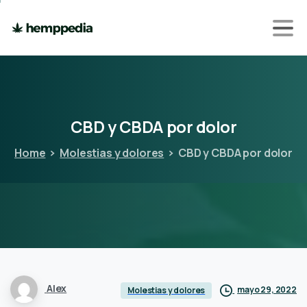
CBD
y
CBDA
por
dolor
Home
Molestias y dolores
CBD y CBDA por dolor
Alex
mayo 29, 2022
Molestias y dolores