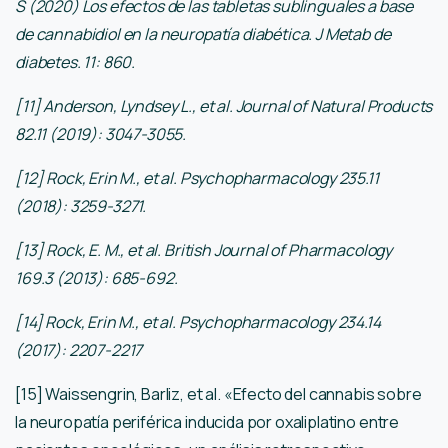
S (2020) Los efectos de las tabletas sublinguales a base
de cannabidiol en la neuropatía diabética. J Metab de
diabetes. 11: 860.
[11] Anderson, Lyndsey L., et al. Journal of Natural Products
82.11 (2019): 3047-3055.
[12] Rock, Erin M., et al. Psychopharmacology 235.11
(2018): 3259-3271.
[13] Rock, E. M., et al. British Journal of Pharmacology
169.3 (2013): 685-692.
[14] Rock, Erin M., et al. Psychopharmacology 234.14
(2017): 2207-2217
[15] Waissengrin, Barliz, et al. «Efecto del cannabis sobre
la neuropatía periférica inducida por oxaliplatino entre