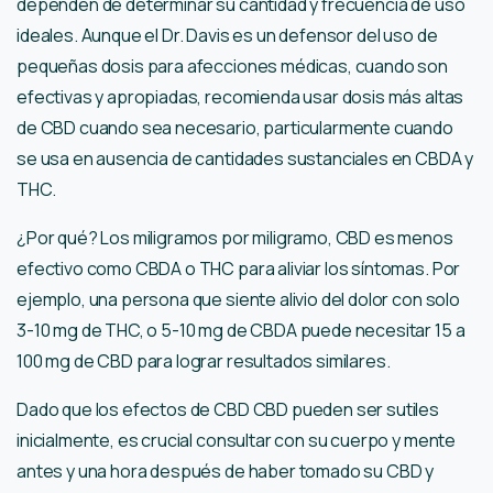
dependen de determinar su cantidad y frecuencia de uso
ideales. Aunque el Dr. Davis es un defensor del uso de
pequeñas dosis para afecciones médicas, cuando son
efectivas y apropiadas, recomienda usar dosis más altas
de CBD cuando sea necesario, particularmente cuando
se usa en ausencia de cantidades sustanciales en CBDA y
THC.
¿Por qué? Los miligramos por miligramo, CBD es menos
efectivo como CBDA o THC para aliviar los síntomas. Por
ejemplo, una persona que siente alivio del dolor con solo
3-10 mg de THC, o 5-10 mg de CBDA puede necesitar 15 a
100 mg de CBD para lograr resultados similares.
Dado que los efectos de CBD CBD pueden ser sutiles
inicialmente, es crucial consultar con su cuerpo y mente
antes y una hora después de haber tomado su CBD y