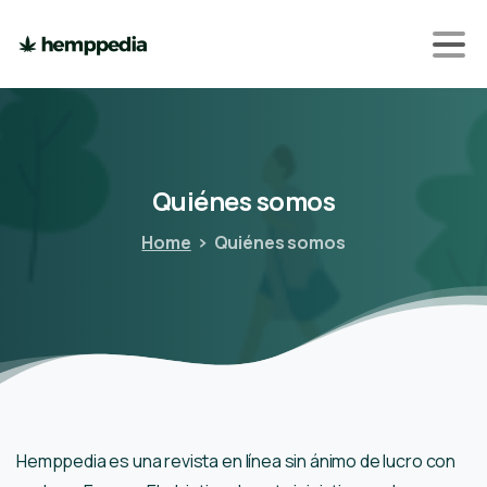
Quiénes
somos
Home
Quiénes somos
Hemppedia es una revista en línea sin ánimo de lucro con