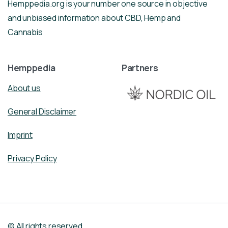
Hemppedia.org is your number one source in objective
and unbiased information about CBD, Hemp and
Cannabis
Hemppedia
Partners
About us
General Disclaimer
Imprint
Privacy Policy
© All rights reserved