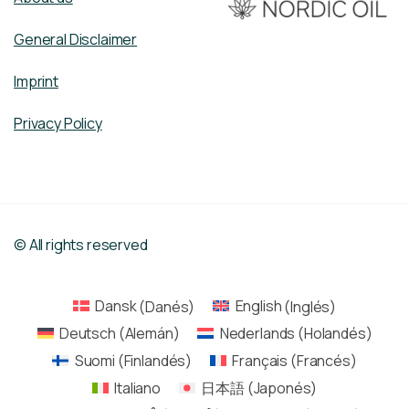
General Disclaimer
Imprint
Privacy Policy
© All rights reserved
Dansk
(
Danés
)
English
(
Inglés
)
Deutsch
(
Alemán
)
Nederlands
(
Holandés
)
Suomi
(
Finlandés
)
Français
(
Francés
)
Italiano
日本語
(
Japonés
)