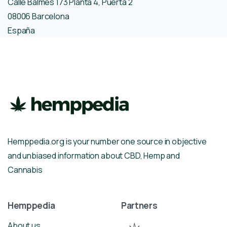
Calle Balmes 173 Planta 4, Puerta 2
08006 Barcelona
España
Hemppedia.org is your number one source in objective
and unbiased information about CBD, Hemp and
Cannabis
Hemppedia
Partners
About us